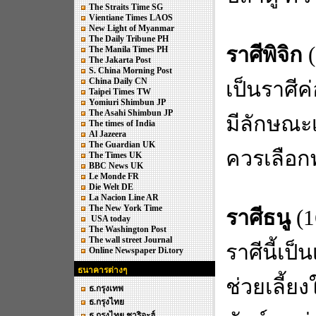
The Straits Time SG
Vientiane Times LAOS
New Light of Myanmar
The Daily Tribune PH
ราศีพิจิก
(
The Manila Times PH
The Jakarta Post
S. China Morning Post
China Daily CN
เป็นราศีค่
Taipei Times TW
Yomiuri Shimbun JP
The Asahi Shimbun JP
มีลักษณะเด
The times of India
Al Jazeera
The Guardian UK
ควรเลือกพ
The Times UK
BBC News UK
Le Monde FR
Die Welt DE
La Nacion Line AR
The New York Time
ราศีธนู
(1
USA today
The Washington Post
The wall street Journal
ราศีนี้เป
Online Newspaper Di.tory
ธนาคารต่างๆ
ช่วยเลี้ย
ธ.กรุงเทพ
ธ.กรุงไทย
ธ.กรุงไทย ชาริอะฮ์