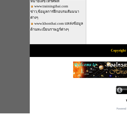
หมายเลขโทรศัพท์
www.trainingthai.com
ข่าว,ข้อมูลการฝึกอบรมสัมมนา
ต่างๆ
www.khonthai.com
แหล่งข้อมูล
ด้านทะเบียนราษฎร์ต่างๆ
Copyright 