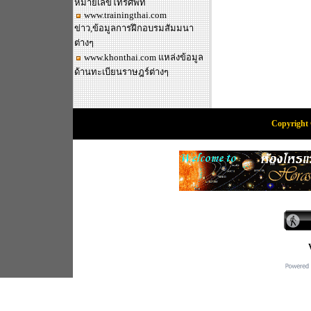
หมายเลขโทรศัพท์
www.trainingthai.com
ข่าว,ข้อมูลการฝึกอบรมสัมมนา
ต่างๆ
www.khonthai.com
แหล่งข้อมูล
ด้านทะเบียนราษฎร์ต่างๆ
Copyright 