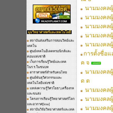
นามมงคลผู้เ
นามมงคลผู้เ
นามมงคลผู้เ
มุมวิทยาศาสตร์และเทคโนโลยี
นามมงคลผู้เ
สถาบันส่งเสริมการสอนวิทย์และ
นามมงคลผู้เ
เทคโน
ศูนย์เทคโนอีเลคทรอนิกส์และ
การตั้งชื่อ
คอมแห่งชาติ
ค จ
เว็บการเรียนรู้วิทย์และเทค
โนร.ร.ในชนบท
นามมงคลผู้เ
ดาราศาสตร์สำหรับคนไทย
ศูนย์พันธุวิศวกรรมและ
ด ต
เทคโนโลยีแห่งชาติ
แหล่งความรู้วิศวโยธา,เครื่องกล
นามมงคลผู้เ
และขนส่ง
นามมงคลผู้เ
โครงการเรียนรู้วิทยาศาสตร์โลก
และอวกาศ
[lesa]
นามมงคลผู้เ
สถาบันวิจัยวิทยาศาสตร์และเทค