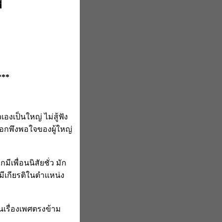
***
งเป็นใหญ่ ไม่สู้ฟัง
ูกอกพึงพอใจของผู้ใหญ่
เพื่อนนิสัยชั่ว มัก
มีเกียรติในตำแหน่ง
เรื่องเพศตรงข้าม