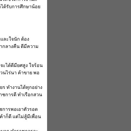
าได้รับการศึกษาน้อย
ยและใจนัก ต้อง
ากลางคืน ดีมีความ
ได้ดีมียศสูง ใจร้อน
สวนไร่นา ค้าขาย พอ
ยร ทำงานได้ทุกอย่าง
ราชการดี ทำเรือกสวน
ราชการพอเอาตัวรอด
็ดี แต่ไม่สู้มีเพื่อน