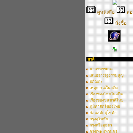
ดูหนังสือ
สอ
สั่งซื้อ
ชาติ
นานาทรรศนะ
เสนอร่างรัฐธรรมนูญ
ปกิณกะ
เหตุการณ์ในอดีต
เรื่องของไทยในอดีต
เรื่องของชนชาติไทย
ภูมิศาสตร์ของไทย
ก่อนสมัยสุโขทัย
กรุงสุโขทัย
กรุงศรีอยุธยา
กรุงเทพมหานคร