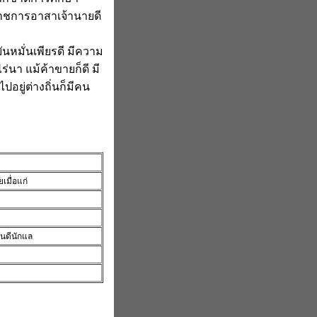
ราชการอาสาเจ้านายดี
ันหมั่นเพียรดี มีความ
นา แม้ค้าขายก็ดี มี
ไปอยู่ต่างถิ่นก็มีคน
มื่อแก่
ื่นดีนักแล