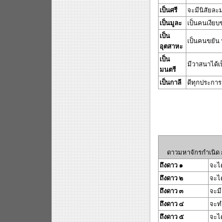
เป็นศรี
จะมีนิสัยละ
เป็นมูละ
เป็นคนเงียบ
เป็น
เป็นคนขยัน 
อุตสาหะ
เป็น
มีวาสนาได้เป
มนตรี
เป็นกาลี
ดีทุกประการ 
ดาวมหาจักรกำเนิด กล
ถึงดาว ๑
จะได
ถึงดาว ๒
จะได
ถึงดาว ๓
จะมี
ถึงดาว ๔
จะท
ถึงดาว ๕
จะได้