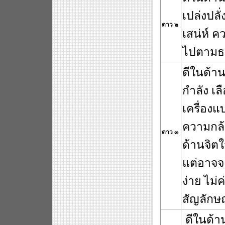
เปล่งปลั
ดาว ๒
เสน่ห์ 
ไปตามธร
ดีในด้า
กำลัง เ
เครื่องแ
ความกล้
ดาว ๓
............
ด้านจิตใ
แต่อาจจ
ง่าย ไม่
สัญลักษ
ดีในด้า