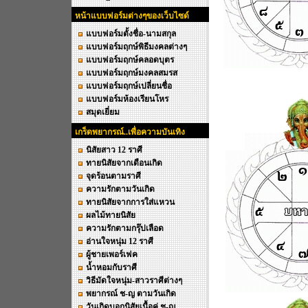
หน้าแบบฟอร์มต่างๆของเว็บไซด์
แบบฟอร์มตั้งชื่อ-นามสกุล
แบบฟอร์มฤกษ์พิธีมงคลต่างๆ
แบบฟอร์มฤกษ์คลอดบุตร
แบบฟอร์มฤกษ์มงคลสมรส
แบบฟอร์มฤกษ์เปลี่ยนชื่อ
แบบฟอร์มห้องเรียนโหร
สมุดเยี่ยม
เกร็ดพยากรณ์..เพื่อความบันเทิง
นิสัยสาว 12 ราศี
ทายนิสัยจากเดือนเกิด
จุดร้อนตามราศี
ความรักตามวันเกิด
ทายนิสัยจากการใส่แหวน
ผลไม้ทายนิสัย
ความรักตามกรุ๊ปเลือด
อ่านใจหนุ่ม 12 ราศี
ผู้ชายเพอร์เฟค
น้ำหอมกับราศี
วิธีมัดใจหนุ่ม-สาวราศีต่างๆ
พยากรณ์ ช-ญ ตามวันเกิด
วันเกิดบอกนิสัยเนื้อคู่ ช-ญ