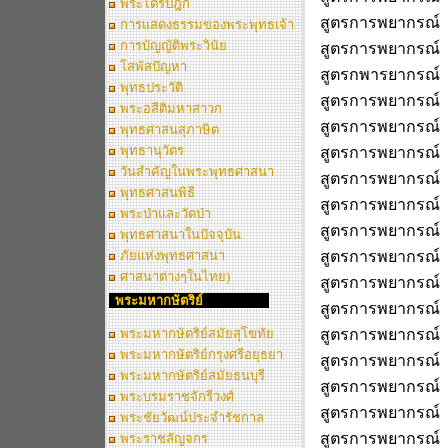
พระไตรปิฎก
สูตรการพยากรณ์ 
การแสดงธรรมของพระพุทธเจ้า
การบัญญัติพระวินัย
สูตรการพยากรณ์ 
โสพัสปัญหา
สูตรกพารยากรณ์ 
พุทธประวัติ
สูตรการพยากรณ์
พระอสีติมหาสาวก
สูตรการพยากรณ์
พุทธศาสนสุภาษิต
พุทธานุวัตร
สูตรการพยากรณ์
วันสำคัญในพระพุทธศาสนา
สูตรการพยากรณ์
พุทธศาสนพิธี
สูตรการพยากรณ์
พระป่าและวัดป่า
สูตรการพยากรณ์
พุทธศาสนาในปัจจุบัน
ภัยแห่งพุทธศาสนา
สูตรการพยากรณ์
ศาสนาต่างๆในไทย)
สูตรการพยากรณ์
พระมหากษัตริย์
สูตรการพยากรณ์
พระมหากษัตริย์สมัยสุโขทัย
สูตรการพยากรณ์
พระมหากษัตริย์กรุงศรีอยุธยา
สูตรการพยากรณ์
พระมหากษัตริย์สมัยธนบุรี
สูตรการพยากรณ์
พระบรมราชจักรีวงศ์
สูตรการพยากรณ์
พระชัยวัฒน์ประจำรัชกาล
สูตรการพยากรณ์
พระราชลัญจกร