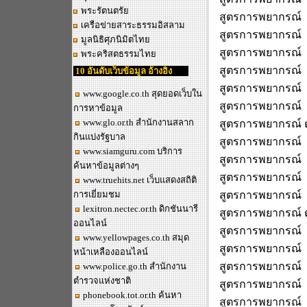
พระรัตนตรัย
สูตรการพยากรณ์
เครือข่ายสาระธรรมอิสลาม
สูตรการพยากรณ์
มูลนิธิศุภนิมิตไทย
สูตรการพยากรณ์
พระคริสตธรรมไทย
สูตรการพยากรณ์
10 อันดับเว็บข้อมูล อ้างอิง
สูตรการพยากรณ์
www.google.co.th
สุดยอดเว็บใน
สูตรการพยากรณ์
การหาข้อมูล
www.glo.or.th
สำนักงานสลาก
สูตรการพยากรณ์
กินแบ่งรัฐบาล
สูตรการพยากรณ์
www.siamguru.com
บริการ
สูตรการพยากรณ์
ค้นหาข้อมูลต่างๆ
สูตรการพยากรณ์
www.truehits.net
เว็บแสดงสถิติ
การเยี่ยมชม
สูตรการพยากรณ์ 
lexitron.nectec.or.th
ดิกชันนารี
สูตรการพยากรณ์ 
ออนไลน์
สูตรการพยากรณ์
www.yellowpages.co.th
สมุด
สูตรการพยากรณ์
หน้าเหลืองออนไลน์
สูตรการพยากรณ์
www.police.go.th
สำนักงาน
ตำรวจแห่งชาติ
สูตรการพยากรณ์
phonebook.tot.or.th
ค้นหา
สูตรการพยากรณ์