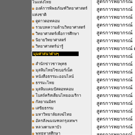
สูตรการพยากรณ์
โนแห่งไทย
องค์การพิพธภัณฑ์วิทยาศาสตร์
สูตรการพยากรณ์
แห่งชาติ
สูตรการพยากรณ์
ดูดาวดอทคอม
สูตรการพยากรณ์
รวมบทความด้านวิทยาศาสตร์
สูตรการพยากรณ์
วิทยาศาสตร์เพื่อการศึกษา
นิยายวิทยาศาสตร์
สูตรการพยากรณ์
วิทยาศาสตร์น่ารู้
สูตรการพยากรณ์ 
มุมศาสนาต่างๆ
สูตรการพยากรณ์
สำนักข่าวชาวพุทธ
สูตรการพยากรณ์
มุสลิมไทยไซเบอร์เน็ต
สูตรการพยากรณ์
หนังสือธรรมะออนไลน์
สูตรการพยากรณ์
ธรรมะไทย
สูตรการพยากรณ์ 
มุสลิมแคมปัสดอทคอม
สูตรการพยากรณ์
โบสถ์คริสเตียนไทยอเมริกา
กัลยาณมิตร
สูตรการพยากรณ์
เสขิยธรรม
สูตรการพยากรณ์
มหาวิทยาลัยสงฆ์ไทย
สูตรการพยากรณ์
อัครสังฆมณฑลกรุงเทพฯ
สูตรการพยากรณ์
หลวงตามหาบัว
พุทธทาสศึกษา
สูตรการพยากรณ์