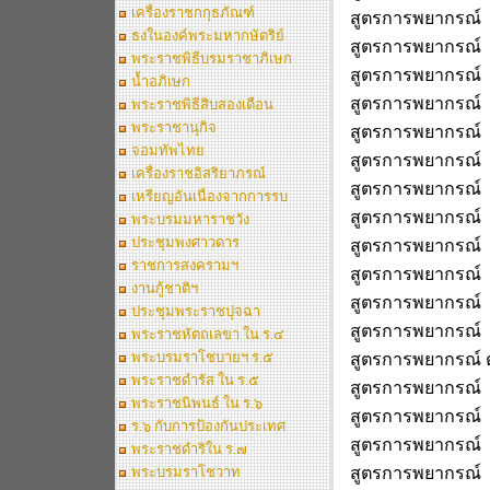
เครื่องราชกกุธภัณฑ์
สูตรการพยากรณ์
ธงในองค์พระมหากษัตริย์
สูตรการพยากรณ์
พระราชพิธีบรมราชาภิเษก
สูตรการพยากรณ์
น้ำอภิเษก
สูตรการพยากรณ์
พระราชพิธีสิบสองเดือน
พระราชานุกิจ
สูตรการพยากรณ์
จอมทัพไทย
สูตรการพยากรณ์
เครื่องราชอิสริยาภรณ์
สูตรการพยากรณ์
เหรียญอันเนื่องจากการรบ
สูตรการพยากรณ์
พระบรมมหาราชวัง
ประชุมพงศาวดาร
สูตรการพยากรณ์
ราชการสงครามฯ
สูตรการพยากรณ์
งานกู้ชาติฯ
สูตรการพยากรณ์
ประชุมพระราชปุจฉา
สูตรการพยากรณ์
พระราชหัตถเลขา ใน ร.๔
พระบรมราโชบายฯ ร.๕
สูตรการพยากรณ์
พระราชดำรัส ใน ร.๕
สูตรการพยากรณ์
พระราชนิพนธ์ ใน ร.๖
สูตรการพยากรณ์
ร.๖ กับการป้องกันประเทศ
สูตรการพยากรณ์
พระราชดำริใน ร.๗
พระบรมราโชวาท
สูตรการพยากรณ์