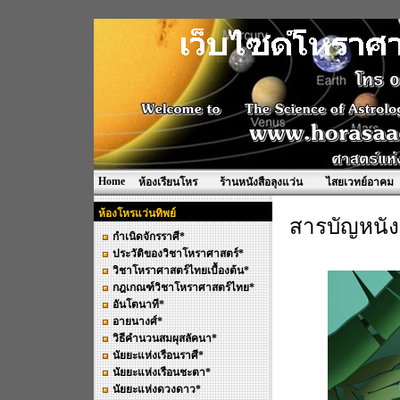
Home
ห้องเรียนโหร
ร้านหนังสือลุงแว่น
ไสยเวทย์อาคม
ห้องโหรแว่นทิพย์
สารบัญหนั
กำเนิดจักรราศี*
ประวัติของวิชาโหราศาสตร์*
วิชาโหราศาสตร์ไทยเบื้องต้น*
กฎเกณฑ์วิชาโหราศาสตร์ไทย*
อันโตนาที*
อายนางศ์*
วิธีคำนวนสมผุสลัคนา*
นัยยะแห่งเรือนราศี*
นัยยะแห่งเรือนชะตา*
นัยยะแห่งดวงดาว*