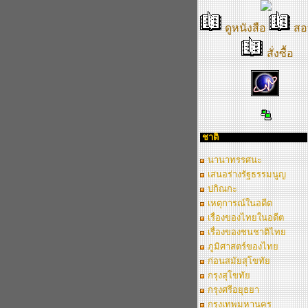
ดูหนังสือ
สอ
สั่งซื้อ
ชาติ
นานาทรรศนะ
เสนอร่างรัฐธรรมนูญ
ปกิณกะ
เหตุการณ์ในอดีต
เรื่องของไทยในอดีต
เรื่องของชนชาติไทย
ภูมิศาสตร์ของไทย
ก่อนสมัยสุโขทัย
กรุงสุโขทัย
กรุงศรีอยุธยา
กรุงเทพมหานคร