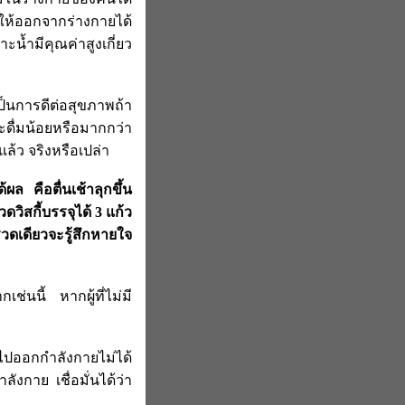
ให้ออกจากร่างกายได้
ะน้ำมีคุณค่าสูงเกี่ยว
เป็นการดีต่อสุขภาพถ้า
ะดื่มน้อยหรือมากกว่า
วแล้ว จริงหรือเปล่า
ผล คือตื่นเช้าลุกขึ้น
ดวิสกี้บรรจุได้ 3 แก้ว
รวดเดียวจะรู้สึกหายใจ
่นนี้ หากผู้ที่ไม่มี
งไปออกกำลังกายไม่ได้
ังกาย เชื่อมั่นได้ว่า