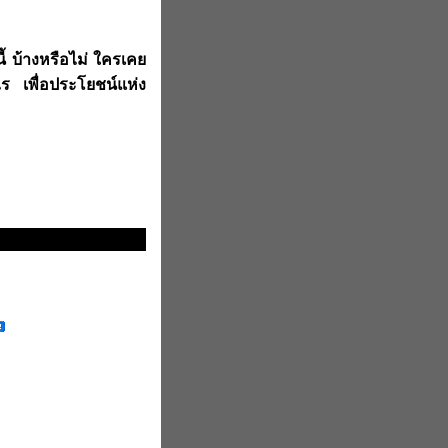
ี้ บ้างหรือไม่ ใครเคย
งไร เพื่อประโยชน์แห่ง