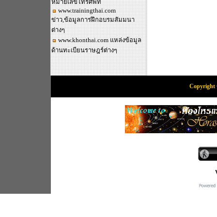
หมายเลขโทรศัพท์
www.trainingthai.com
ข่าว,ข้อมูลการฝึกอบรมสัมมนา
ต่างๆ
www.khonthai.com
แหล่งข้อมูล
ด้านทะเบียนราษฎร์ต่างๆ
Copyright 