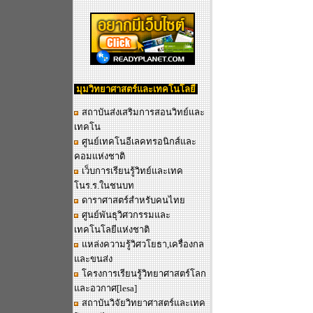
มุมวิทยาศาสตร์และเทคโนโลยี
สถาบันส่งเสริมการสอนวิทย์และ
เทคโน
ศูนย์เทคโนอีเลคทรอนิกส์และ
คอมแห่งชาติ
เว็บการเรียนรู้วิทย์และเทค
โนร.ร.ในชนบท
ดาราศาสตร์สำหรับคนไทย
ศูนย์พันธุวิศวกรรมและ
เทคโนโลยีแห่งชาติ
แหล่งความรู้วิศวโยธา,เครื่องกล
และขนส่ง
โครงการเรียนรู้วิทยาศาสตร์โลก
และอวกาศ
[lesa]
สถาบันวิจัยวิทยาศาสตร์และเทค