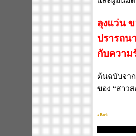
และผู้อื่นมี
ลุงแว่น 
ปรารถนาดี
กับความร
ต้นฉบับจาก
ของ
“
สาวสอ
« Back
ยินดีต้อนรับสู่เว็บแว่