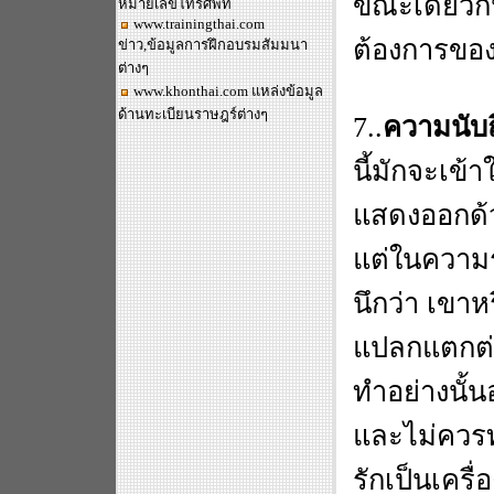
ขณะเดียวก
หมายเลขโทรศัพท์
www.trainingthai.com
ต้องการของ
ข่าว,ข้อมูลการฝึกอบรมสัมมนา
ต่างๆ
www.khonthai.com
แหล่งข้อมูล
ด้านทะเบียนราษฎร์ต่างๆ
7..
ความนับ
นี้มักจะเข้
แสดงออกด้ว
แต่ในความร
นึกว่า เขาห
แปลกแตกต่
ทำอย่างนั้น
และไม่ควรท
รักเป็นเครื่