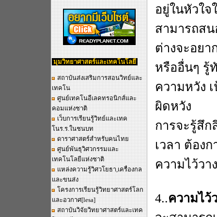
อยู่ในหัวใจ
สามารถสนอง
ต่างจะอยากร
มุมวิทยาศาสตร์และเทคโนโลยี
หรืออื่นๆ ร
สถาบันส่งเสริมการสอนวิทย์และ
ความหวัง เ
เทคโน
ศูนย์เทคโนอีเลคทรอนิกส์และ
ผิดหวัง
คอมแห่งชาติ
เว็บการเรียนรู้วิทย์และเทค
การจะรู้สึกล
โนร.ร.ในชนบท
ดาราศาสตร์สำหรับคนไทย
เวลา ต้องก
ศูนย์พันธุวิศวกรรมและ
เทคโนโลยีแห่งชาติ
ความไว้วาง
แหล่งความรู้วิศวโยธา,เครื่องกล
และขนส่ง
โครงการเรียนรู้วิทยาศาสตร์โลก
4..
ความไว้ว
และอวกาศ
[lesa]
สถาบันวิจัยวิทยาศาสตร์และเทค