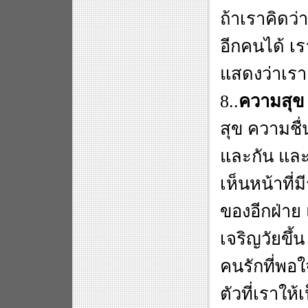
ถ้าเราคิดว
อีกคนได้ เรา
แสดงว่าเรา
8..
ความสุข 
สุข ความชื่
และกัน และเ
เห็นหน้าที่ม
ของอีกฝ่าย
เจริญวัยขึ้
คนรักที่พอใ
ตัวที่เราให