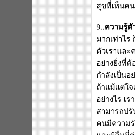
สุขที่เห็นค
9..
ความรู้ตั
มากเท่าไร ก
ตัวเราและค
อย่างยิ่งที่ต
กำลังเป็นอย
ถ้าแม้แต่ใจเ
อย่างไร เรา
สามารถปรับค
คนมีความรั