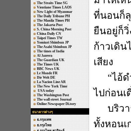
The Straits Time SG
Vientiane Times LAOS
New Light of Myanmar
ที่นอนก็ลุก
The Daily Tribune PH
The Manila Times PH
The Jakarta Post
ยืนอยู่ก
S. China Morning Post
China Daily CN
Taipei Times TW
Yomiuri Shimbun JP
ก้าวเดิน
The Asahi Shimbun JP
The times of India
Al Jazeera
เสียง
The Guardian UK
The Times UK
BBC News UK
Le Monde FR
“
ไอ้ด
Die Welt DE
La Nacion Line AR
The New York Time
ไปก่อนเด
USA today
The Washington Post
The wall street Journal
Online Newspaper Di.tory
บริวา
ธนาคารต่างๆ
ธ.กรุงเทพ
ทั้งหอนเ
ธ.กรุงไทย
ธ.กรุงไทย ชาริอะฮ์