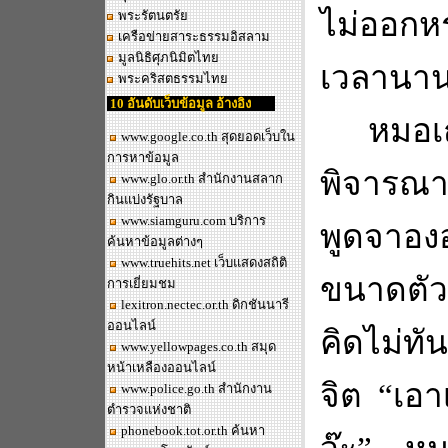
ไม่ออกห
พระรัตนตรัย
เครือข่ายสาระธรรมอิสลาม
มูลนิธิศุภนิมิตไทย
เวลานา
พระคริสตธรรมไทย
10 อันดับเว็บข้อมูล อ้างอิง
หมอเ
www.google.co.th
สุดยอดเว็บใน
การหาข้อมูล
พิจารณาห
www.glo.or.th
สำนักงานสลาก
กินแบ่งรัฐบาล
www.siamguru.com
บริการ
พูดจาอง
ค้นหาข้อมูลต่างๆ
www.truehits.net
เว็บแสดงสถิติ
ขนาดตัวเ
การเยี่ยมชม
lexitron.nectec.or.th
ดิกชันนารี
ออนไลน์
คิดไม่ท
www.yellowpages.co.th
สมุด
หน้าเหลืองออนไลน์
จิต
“
เอา
www.police.go.th
สำนักงาน
ตำรวจแห่งชาติ
phonebook.tot.or.th
ค้นหา