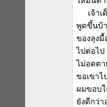
ให้มันตาย
เจ้าเ
พูดขึ้น
ของลุงมื
ไปต่อไป 
ไม่อดตา
ขอเขาไป
ผมขอบใจท
ยังดีกว่า