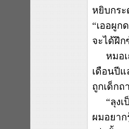
หยิบกระ
“
เออผูกด
จะได้ฝึก
หมอเ
เดือนปีแ
ถูกเด็กถ
“
ลุงเ
ผมอยากรู้