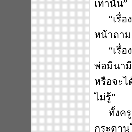
เท่านั้น
”
“
เรื่
หน้าถาม
“
เรื่
พ่อมีนา
หรือจะได้
ไม่รู้
”
ทั้งค
กระดา