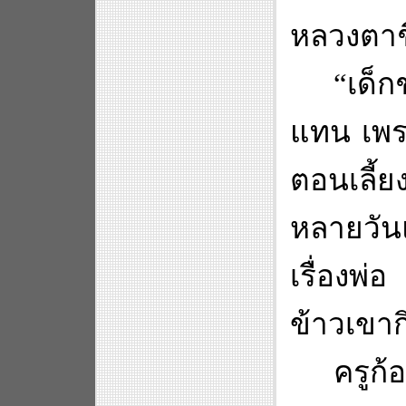
หลวงตาชื
“
เด็ก
แทน เพรา
ตอนเลี้ย
หลายวัน
เรื่องพ่
ข้าวเขาก
ครูก้