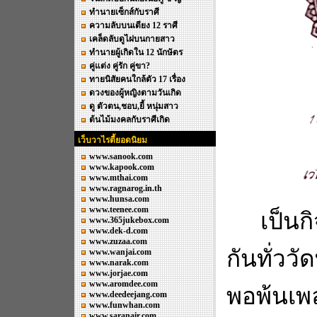
ทำนายเซ็กส์กับราศี
ความลับบนเตียง 12 ราศี
เคล็ดลับดูไฝบนกายสาว
ทำนายผู้เกิดใน 12 นักษัตร
คู่แต่ง คู่รัก คู่ขา?
ทายนิสัยคนใกล้ตัว 17 เรื่อง
ดวงของผู้หญิงตามวันเกิด
ดู ตัวตน,ชอบ,ยี้ หนุ่มสาว
ต้นไม้มงคลกับราศีเกิด
เว็บวาไรตี้ยอดนิยม
www.sanook.com
www.kapook.com
www.mthai.com
www.ragnarog.in.th
www.hunsa.com
www.teenee.com
เป็นก
www.365jukebox.com
www.dek-d.com
www.zuzaa.com
กันทั่วว
www.wanjai.com
www.narak.com
www.jorjae.com
www.aromdee.com
พอพ้นเพ
www.deedeejang.com
www.funwhan.com
www.saranair.com