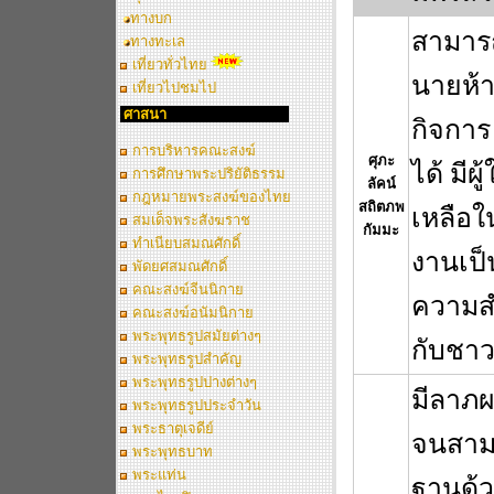
ทางบก
สามารถ
ทางทะเล
เที่ยวทั่วไทย
นายห้า
เที่ยวไปชมไป
ศาสนา
กิจการ
การบริหารคณะสงฆ์
ศุภะ
ได้ มีผ
การศึกษาพระปริยัติธรรม
ลัคน์
กฎหมายพระสงฆ์ของไทย
สถิตภพ
เหลือใน
สมเด็จพระสังฆราช
กัมมะ
ทำเนียบสมณศักดิ์
งานเป็
พัดยศสมณศักดิ์
คณะสงฆ์จีนนิกาย
ความสำ
คณะสงฆ์อนัมนิกาย
พระพุทธรูปสมัยต่างๆ
กับชา
พระพุทธรูปสำคัญ
พระพุทธรูปปางต่างๆ
มีลาภผ
พระพุทธรูปประจำวัน
พระธาตุเจดีย์
จนสามา
พระพุทธบาท
พระแท่น
ฐานด้ว