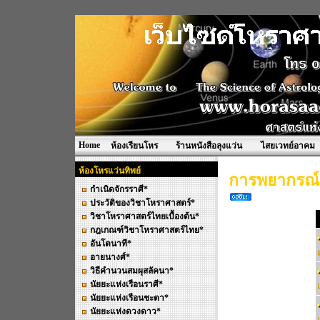
Home
ห้องเรียนโหร
ร้านหนังสือลุงแว่น
ไสยเวทย์อาคม
ห้องโหรแว่นทิพย์
การพยากรณ์แ
กำเนิดจักรราศี*
ประวัติของวิชาโหราศาสตร์*
วิชาโหราศาสตร์ไทยเบื้องต้น*
กฎเกณฑ์วิชาโหราศาสตร์ไทย*
อันโตนาที*
อายนางศ์*
วิธีคำนวนสมผุสลัคนา*
นัยยะแห่งเรือนราศี*
นัยยะแห่งเรือนชะตา*
นัยยะแห่งดวงดาว*