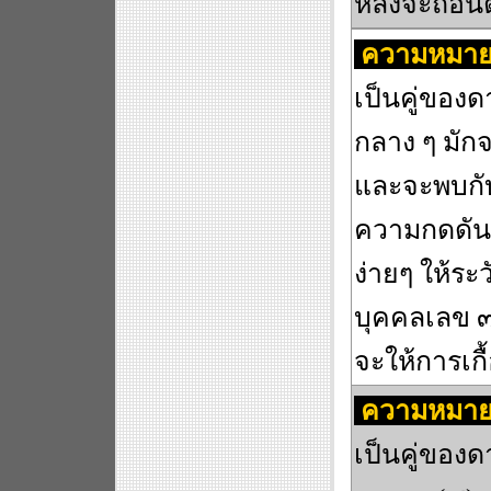
หลงจะถอนตั
ความหมาย
เป็นคู่ของ
กลาง ๆ มักจ
และจะพบกั
ความกดดันจิ
ง่ายๆ ให้ระ
บุคคลเลข ๓
จะให้การเกื้
ความหมาย
เป็นคู่ของ