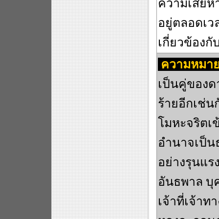
ความเสียหาย
อยู่ตลอดเวล
เกี่ยวข้อง
ความหมาย
เป็นคู่ของ
ร้ายอีกเช่
โมหะจริตเ
อำนาจเป็น
อย่างรุนแรง
อันธพาล บุ
เจ้าที่เจ้า