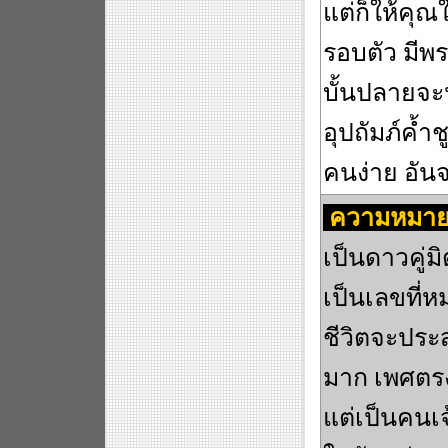
แต่ก็ให้คุ
รอบตัว มีพร
บั้นปลายจะ
อุปถัมภ์ค้ำช
คนง่าย อัน
ความหมาย
เป็นดาวคู่ม
เป็นเลขที่
ชีวิตจะประ
มาก เพศตรง
แต่เป็นคนเจ