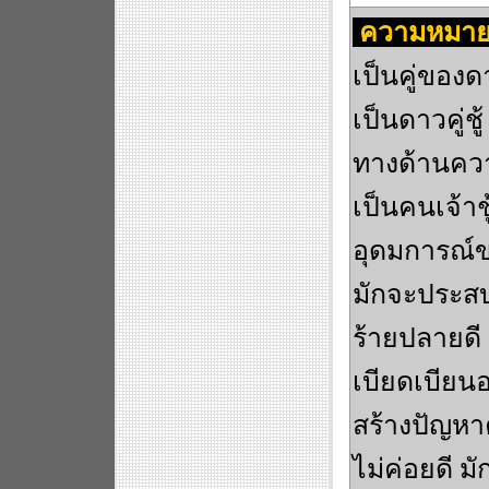
ความหมาย
เป็นคู่ของด
เป็นดาวคู่ชู
ทางด้านควา
เป็นคนเจ้าช
อุดมการณ์
มักจะประส
ร้ายปลายดี 
เบียดเบียนอย
สร้างปัญหา
ไม่ค่อยดี ม