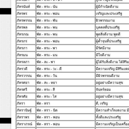
ภัทรนันท์
พัด - ทระ - นัน
ผู้มีกำเนิดดีงาม
ภัทรพร
พัด - ทระ - พอน
เจริญและประเสริฐ
ภัทรพรรณ
พัด - ทระ - พัน
ผิวพรรณงาม
ภัทรพล
พัด - ทระ - พน
บุคคลที่ประเสริฐ
ภัทรภณ
พัด - ทระ - พน
พูดสิ่งดีงาม พูดดี
ภัทรภร
พัด - ทระ - พอน
ผู้ค้ำจุนที่ประเสริฐ
ภัทรภา
พัด - ทระ - พา
มีรัศมีงาม
ภัทรมน
พัด - ทระ - มน
มีใจดีงาม
ภัทรลภา
พัด - ละ - พา
ผู้ได้รับสิ่งดีงาม ได้สิร
ภัทรวดี
พัด - ทระ - วะ - ดี
มีความเจริญ มีสิริมงค
ภัทรวรรณ
พัด - ทระ - วัน
มีผิวพรรณดีงาม
ภัทรศยา
พัด - สะ - หยา
อยู่อย่างมีความสุข
ภัทรศรี
พัด - ทระ - สี
จันทร์หอม
ภัทรศัย
พัด - ทระ - ไส
อยู่อย่างมีความสุข
ภัทรา
พัด - ทรา
ดี, เจริญ
ภัทรานิษฐ์
พัด - ทรา - นิด
มีความสำเร็จงดงาม ม
ภัทราพร
พัด - ทรา - พอน
ทั้งดีและประเสริฐ
ภัทราภรณ์
พัด - ทรา - พอน
มีความเจริญเป็นเครื่อง