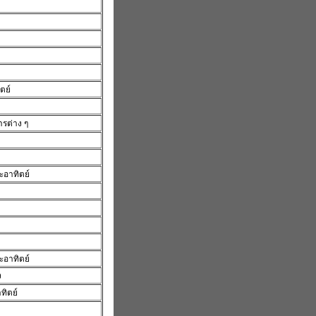
ตย์
การต่าง ๆ
ะอาทิตย์
ะอาทิตย์
ง
ทิตย์