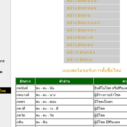
หน้า 3 อักษร น บ ป
หน้า 4 อักษร ป ผ พ
หน้า 5 อักษร พ
หน้า 6 อักษร ภ ม ย ร
หน้า 7 อักษร ร ล ว
หน้า 8 อักษร ว ศ
หน้า 9 อักษร ศ ส
หน้า 10 อักษร ส อ
หน้า 11 อักษร อ
การ
แบบฟอร์มขอรับการตั้งชื่อใหม่
ิด
อักษร ภ
คำอ่าน
คว
ภคนันท์
พะ - คะ - นัน
ยินดีในโชค หรือสิริมง
กไทย
ภคนางค์
พะ - คะ - นาง
ผู้มีร่างกายนำโชค
ภคพร
พะ - คะ - พอน
มีโชคเป็นพร
ภควดี
พะ - คะ - วะ - ดี
ผู้มีโชค
ภควัต
พะ - คะ - วัด
ผู้มีโชค
ภคิน
พะ - คิน
ผู้มีโชค มีสิริมงคล