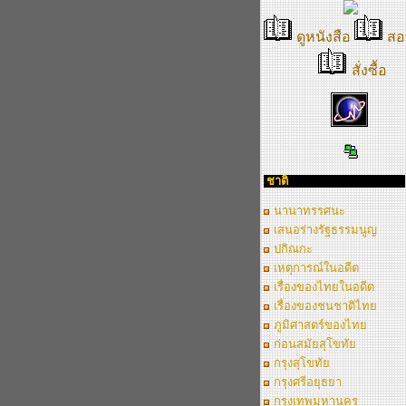
ดูหนังสือ
สอ
สั่งซื้อ
ชาติ
นานาทรรศนะ
เสนอร่างรัฐธรรมนูญ
ปกิณกะ
เหตุการณ์ในอดีต
เรื่องของไทยในอดีต
เรื่องของชนชาติไทย
ภูมิศาสตร์ของไทย
ก่อนสมัยสุโขทัย
กรุงสุโขทัย
กรุงศรีอยุธยา
กรุงเทพมหานคร